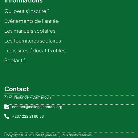
Qui peut s’inscrire ?
Événements de l’année
Les manuels scolaires
Les fournitures scolaires
Liens sites éducatifs utiles
Scolarité
Contact
4174 Yaoundé – Cameroun
contact@collegejeantabi.org
+237 222 21 60 53
Copyright © 2025 Collège jean TABI, Tous droits réservés.